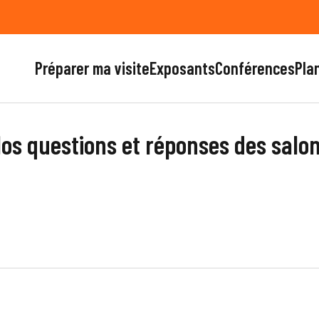
Préparer ma visite
Exposants
Conférences
Plan
os questions et réponses des salo