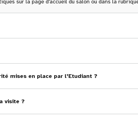
iques sur la page d'accueil du salon ou dans la rubriq
ité mises en place par l’Etudiant ?
a visite ?