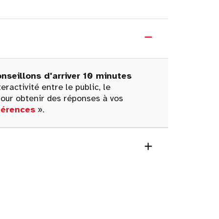
nseillons d'arriver 10 minutes
ractivité entre le public, le
our obtenir des réponses à vos
férences
».