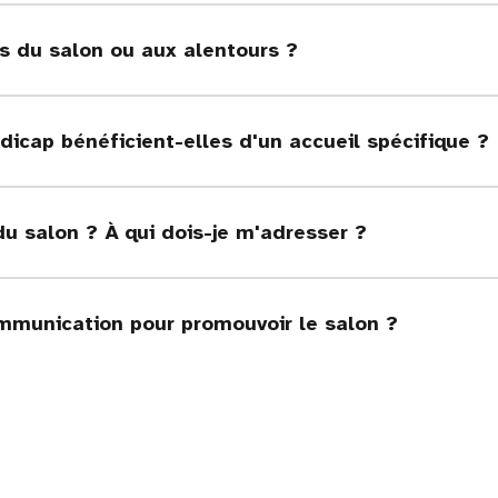
rs du salon ou aux alentours ?
icap bénéficient-elles d'un accueil spécifique ?
 du salon ? À qui dois-je m'adresser ?
mmunication pour promouvoir le salon ?