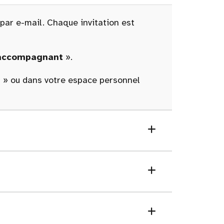
 par e-mail. Chaque invitation est
 accompagnant
».
n
» ou dans votre espace personnel