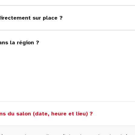
directement sur place ?
ans la région ?
ns du salon (date, heure et lieu) ?