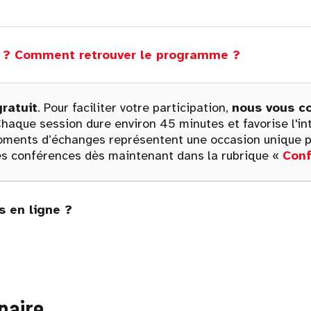
es ? Comment retrouver le programme ?
gratuit
. Pour faciliter votre participation,
nous vous co
haque session dure environ 45 minutes et favorise l'inte
 moments d’échanges représentent une occasion unique p
s conférences dès maintenant dans la rubrique «
Con
 en ligne ?
naire