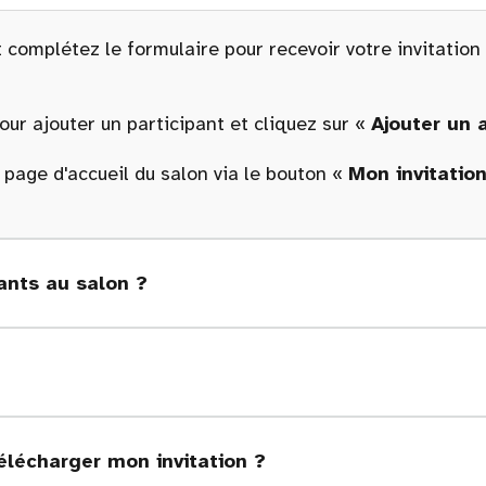
 complétez le formulaire pour recevoir votre invitation
ur ajouter un participant et cliquez sur «
Ajouter un
a page d'accueil du salon via le bouton «
Mon invitatio
nts au salon ?
élécharger mon invitation ?