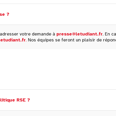
se ?
z adresser votre demande à
presse@letudiant.fr
. En c
etudiant.fr
.
Nos équipes se feront un plaisir de répon
litique RSE ?