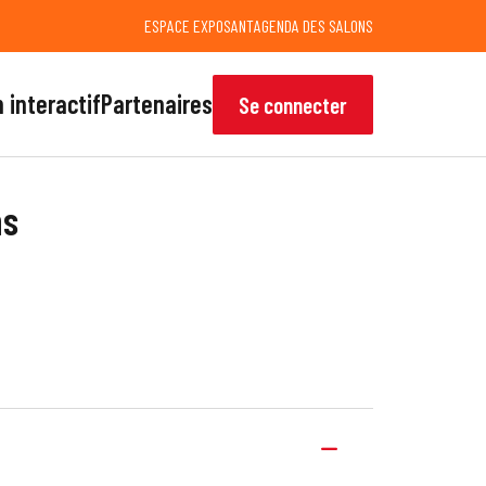
ESPACE EXPOSANT
AGENDA DES SALONS
 interactif
Partenaires
Se connecter
ns